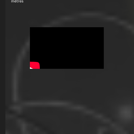
mètres