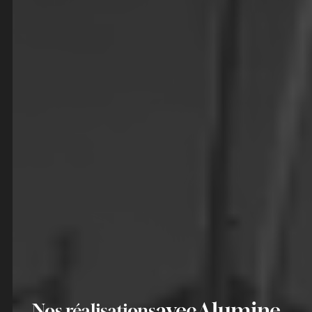
avec
Alumine
Nos réalisations