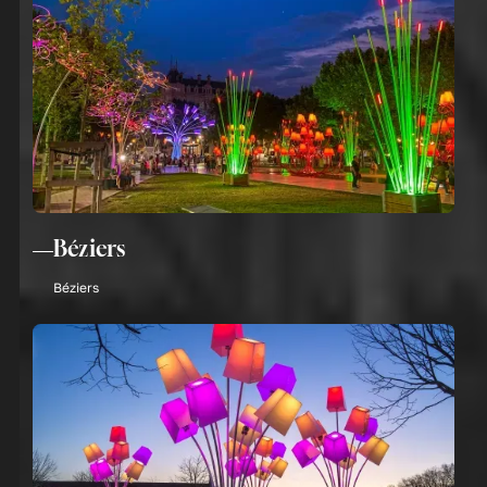
Béziers
Béziers