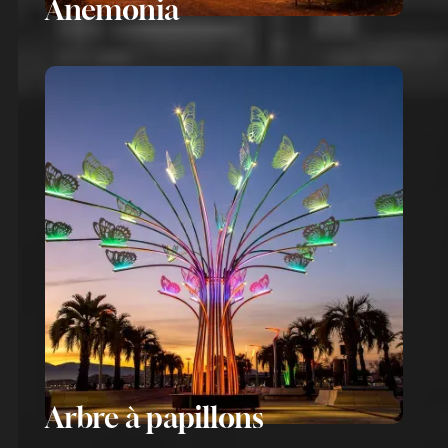
Anemonia
Arbre à papillons