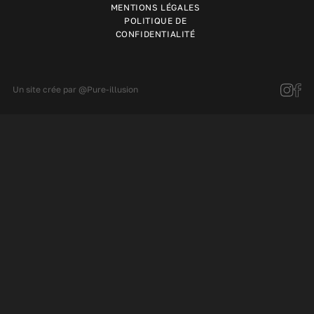
MENTIONS LÉGALES
POLITIQUE DE
CONFIDENTIALITÉ
Un site crée par
@Pure-illusion